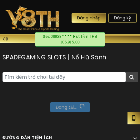
Đăng nhập
Đăng ký
Sea09928**** Rút tiền THB
106,915.00
SPADEGAMING SLOTS | Nổ Hũ Sánh
Đang tải...
ĐƯỜNG DẪN TIỆN ÍCH