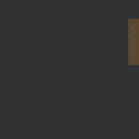
Liên hệ chúng tôi