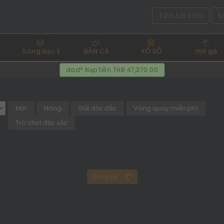
Sòng bạc E
BẮN CÁ
XỔ SỐ
thịt gà
dad* Nạp tiền THB 47,370.00
Mới
Nóng
Giải độc đắc
Vòng quay miễn phí
Trò chơi đặc sắc
Đang tải...