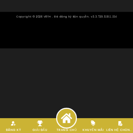
Copyright ©
2026
V8TH . Đã đăng ký Bản quyền. v3.3.729.51911.154
ĐĂNG KÝ
GIẢI ĐẤU
TRANG CHỦ
KHUYẾN MÃI
LIÊN HỆ CHÚNG TÔI