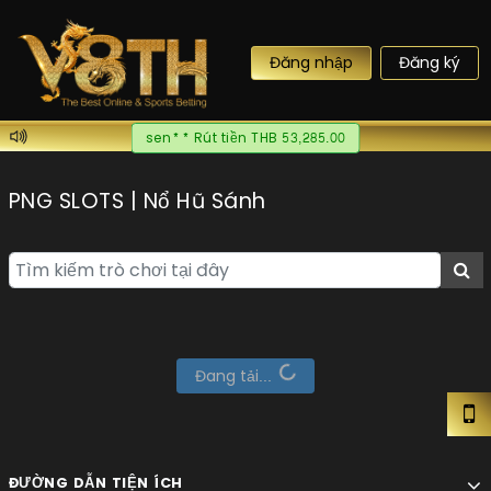
Đăng nhập
Đăng ký
sen** Rút tiền THB 53,285.00
PNG SLOTS | Nổ Hũ Sánh
Đang tải...
ĐƯỜNG DẪN TIỆN ÍCH