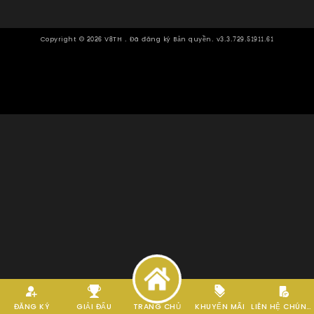
Copyright ©
2026
V8TH . Đã đăng ký Bản quyền. v3.3.729.51911.61
ĐĂNG KÝ
GIẢI ĐẤU
TRANG CHỦ
KHUYẾN MÃI
LIÊN HỆ CHÚNG TÔI