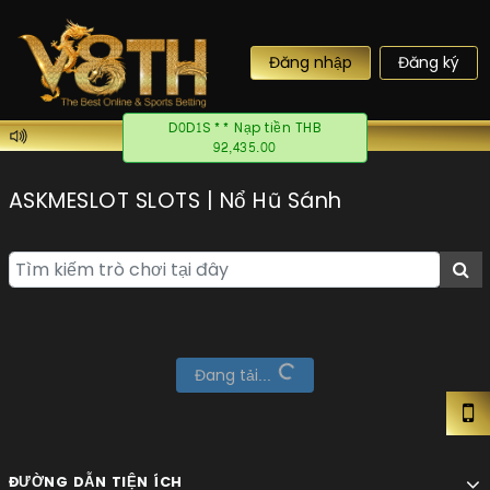
Đăng nhập
Đăng ký
D0D1S** Nạp tiền THB
92,435.00
ASKMESLOT SLOTS | Nổ Hũ Sánh
Đang tải...
ĐƯỜNG DẪN TIỆN ÍCH