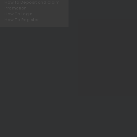
How to Deposit and Claim
Promotion
How To Login
How To Register