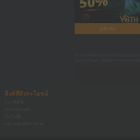
ดูเพิ่มเติม
ทางเข้าสล็อตเว็บตรงV8TH ทางเข้าเล่น
ถอนไม่มีขั้นต่ำ สล็อตฝาก ถอนทรูวอเล
ลิงค์ที่มีประโยชน์
ประวัติผู้ใช้
หมวดหมู่เกมส์
โปรโมชั่น
กฎการส่งเสริมการขาย