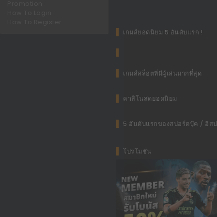
Promotion
How To Login
How To Register
เกมส์ยอดนิยม 5 อันดับแรก !
เกมส์สล็อตที่มีผู้เล่นมากที่สุด
คาสิโนสดยอดนิยม
5 อันดับแรกของสปอร์ตบุ๊ค / อีสป
โปรโมชั่น