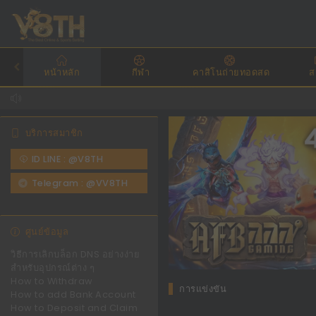
หน้าหลัก
กีฬา
คาสิโนถ่ายทอดสด
ส
บริการสมาชิก
ID LINE : @V8TH
Telegram : @VV8TH
ก่อนหน้า
ศูนย์ข้อมูล
วิธีการเลิกบล็อก DNS อย่างง่าย
สำหรับอุปกรณ์ต่าง ๆ
How to Withdraw
การแข่งขัน
How to add Bank Account
How to Deposit and Claim