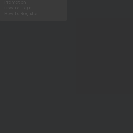
Promotion
How To Login
How To Register