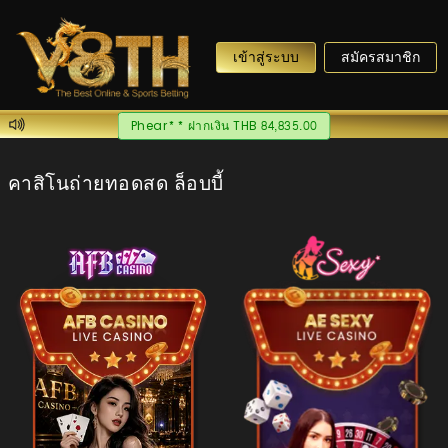
เข้าสู่ระบบ
สมัครสมาชิก
Phosi*** ถอนเงิน THB 61,310.00
คาสิโนถ่ายทอดสด ล็อบบี้