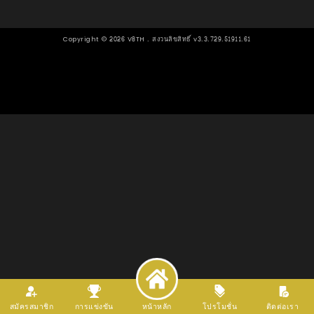
Copyright ©
2026
V8TH . สงวนลิขสิทธิ์ v3.3.729.51911.61
สมัครสมาชิก
การแข่งขัน
หน้าหลัก
โปรโมชั่น
ติดต่อเรา