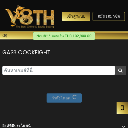
เข้าสู่ระบบ
สมัครสมาชิก
Nou8** ถอนเงิน THB 102,900.00
GA28 COCKFIGHT
กำลังโหลด
ลิงค์ที่มีประโยชน์