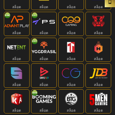
สล็อต
สล็อต
สล็อต
สล็อต
NEW
HOT
สล็อต
สล็อต
สล็อต
สล็อต
HOT
สล็อต
สล็อต
สล็อต
สล็อต
สล็อต
สล็อต
สล็อต
สล็อต
NEW
สล็อต
สล็อต
สล็อต
สล็อต