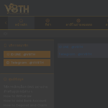
หน้าหลัก
กีฬา
คาสิโนถ่ายทอดสด
ส
บริการสมาชิก
ID LINE : @V8TH
Telegram : @VV8TH
ID LINE : @V8TH
Telegram : @VV8TH
ศูนย์ข้อมูล
วิธีการเลิกบล็อก DNS อย่างง่าย
สำหรับอุปกรณ์ต่าง ๆ
How to Withdraw
How to add Bank Account
How to Deposit and Claim