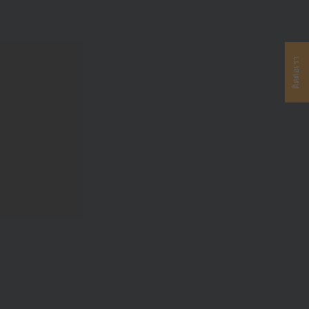
ติดต่อเรา