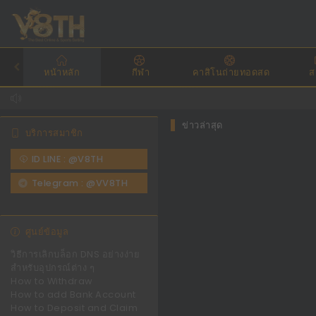
หน้าหลัก
กีฬา
คาสิโนถ่ายทอดสด
ส
ข่าวล่าสุด
บริการสมาชิก
ID LINE : @V8TH
Telegram : @VV8TH
ศูนย์ข้อมูล
วิธีการเลิกบล็อก DNS อย่างง่าย
สำหรับอุปกรณ์ต่าง ๆ
How to Withdraw
How to add Bank Account
How to Deposit and Claim