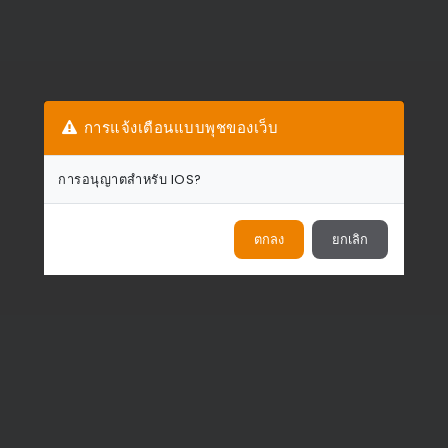
การแจ้งเตือนแบบพุชของเว็บ
การอนุญาตสำหรับ IOS?
ตกลง
ยกเลิก