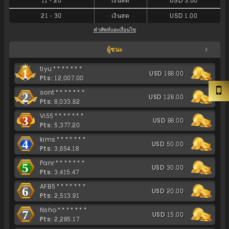
11
-
20
เงินสด
USD 3.00
21
-
30
เงินสด
USD 1.00
คำศัพท์และเงื่อนไข
ผู้ชนะ
tiyu*******
1
USD 188.00
Pts: 12,007.00
sont*******
2
USD 128.00
Pts: 8,033.82
Vi55*******
3
USD 88.00
Pts: 5,377.20
kims*******
4
USD 50.00
Pts: 3,654.18
Panr*******
5
USD 30.00
Pts: 3,415.47
AFB5*******
6
USD 20.00
Pts: 2,513.91
Nsho*******
7
USD 15.00
Pts: 2,285.17