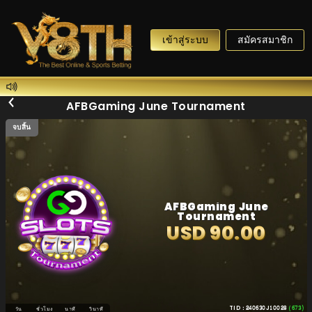
เข้าสู่ระบบ
สมัครสมาชิก
AFBGaming June Tournament
จบสิ้น
AFBGaming June
Tournament
USD 90.00
TID : 240630J10028
(673)
วัน
ชั่วโมง
นาที
วินาที