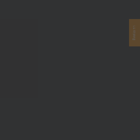
ติดต่อเรา