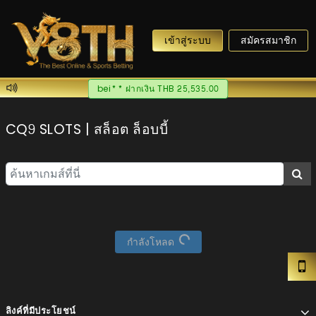
เข้าสู่ระบบ
สมัครสมาชิก
bei** ฝากเงิน THB 25,535.00
CQ9 SLOTS | สล็อต ล็อบบี้
กำลังโหลด
ลิงค์ที่มีประโยชน์