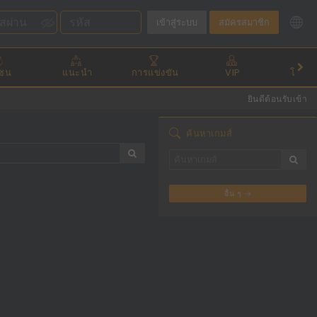
เข้าสู่ระบบ
สมัครสมาชิก
่ชน
แนะนำ
การแข่งขัน
VIP
โปรโม
ยินดีต้อนรับเข้าสู้ 
ค้นหาเกมส์
อื่น ๆ