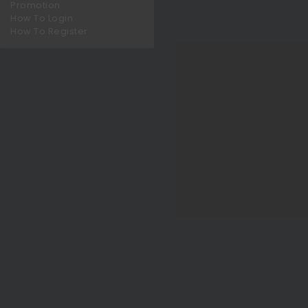
Promotion
How To Login
How To Register