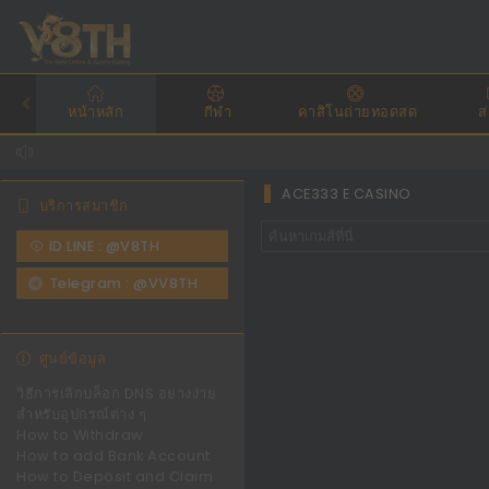
หน้าหลัก
กีฬา
คาสิโนถ่ายทอดสด
ส
ACE333 E CASINO
บริการสมาชิก
ID LINE : @V8TH
Telegram : @VV8TH
ศูนย์ข้อมูล
วิธีการเลิกบล็อก DNS อย่างง่าย
สำหรับอุปกรณ์ต่าง ๆ
How to Withdraw
How to add Bank Account
How to Deposit and Claim