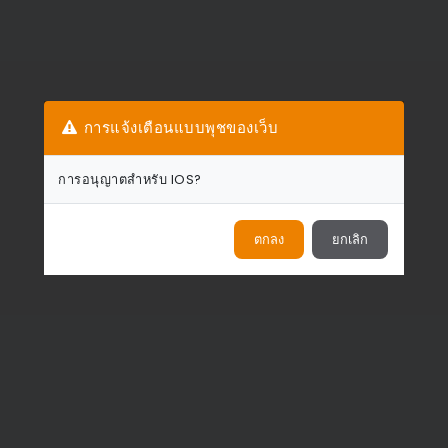
การแจ้งเตือนแบบพุชของเว็บ
การอนุญาตสำหรับ IOS?
ตกลง
ยกเลิก