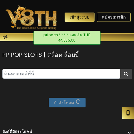
เข้าสู่ระบบ
สมัครสมาชิก
princen**** ถอนเงิน THB
44,535.00
PP POP SLOTS | สล็อต ล็อบบี้
กำลังโหลด
ลิงค์ที่มีประโยชน์